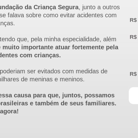
fundação da Criança Segura
, junto a outros
 falava sobre como evitar acidentes com
anças.
tendo que, pela minha especialidade, além
é muito importante atuar fortemente pela
dentes com crianças.
 poderiam ser evitados com medidas de
milhares de meninas e meninos.
 essa causa para que, juntos, possamos
rasileiras e também de seus familiares.
agora!