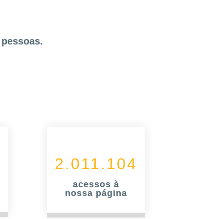
 pessoas.
2.011.104
acessos à
nossa página