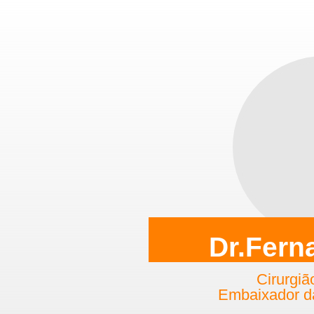
Dr.Fern
Cirurgiã
Embaixador d