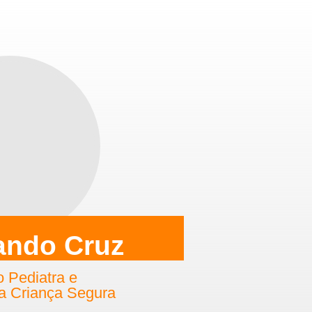
ando Cruz
o Pediatra e
a Criança Segura