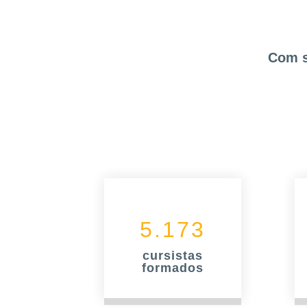
Com s
5.173
cursistas
formados