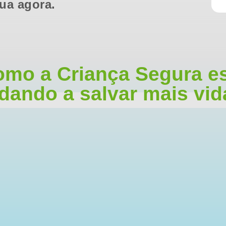
ua agora.
mo a Criança Segura e
dando a salvar mais vi