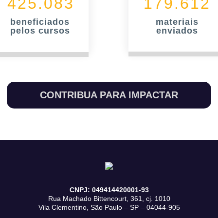
425.083
179.612
beneficiados
materiais
pelos cursos
enviados
CONTRIBUA PARA IMPACTAR
CNPJ: 049414420001-93
Rua Machado Bittencourt, 361, cj. 1010
Vila Clementino, São Paulo – SP – 04044-905