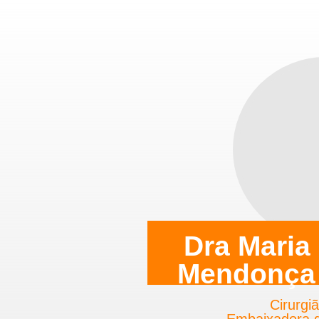
Dra Maria
Mendonça
Cirurgi