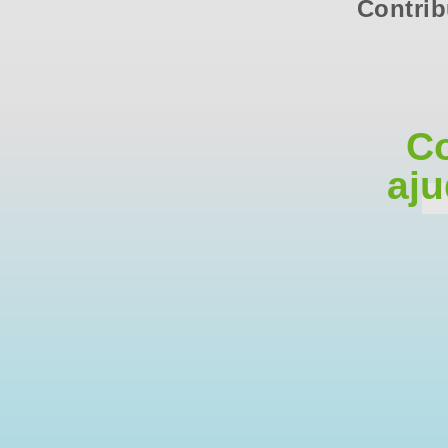
Contrib
Co
aju