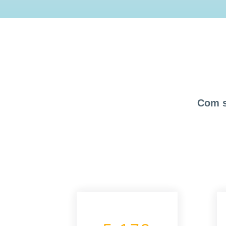
Com s